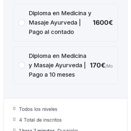
Diploma en Medicina y
1600€
Masaje Ayurveda |
Pago al contado
Diploma en Medicina
170€
y Masaje Ayurveda |
/Mo
Pago a 10 meses
Todos los niveles
4 TotaI de inscritos
1
hora
7
minutos
Duración