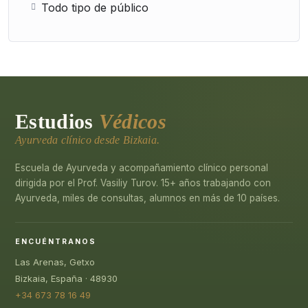
Todo tipo de público
Estudios
Védicos
Ayurveda clínico desde Bizkaia.
Escuela de Ayurveda y acompañamiento clínico personal
dirigida por el Prof. Vasiliy Turov. 15+ años trabajando con
Ayurveda, miles de consultas, alumnos en más de 10 países.
ENCUÉNTRANOS
Las Arenas, Getxo
Bizkaia, España · 48930
+34 673 78 16 49