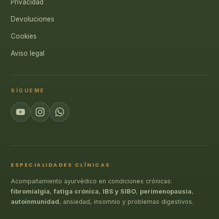
Privacidad
Devoluciones
Cookies
Aviso legal
SÍGUEME
ESPECIALIDADES CLÍNICAS
Acompañamiento ayurvédico en condiciones crónicas:
fibromialgia
,
fatiga crónica
,
IBS y SIBO
,
perimenopausia
,
autoinmunidad
, ansiedad, insomnio y problemas digestivos.