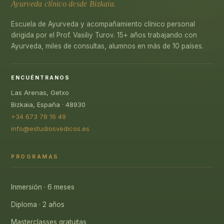
Ayurveda clínico desde Bizkaia.
Escuela de Ayurveda y acompañamiento clínico personal
dirigida por el Prof. Vasiliy Turov. 15+ años trabajando con
Ayurveda, miles de consultas, alumnos en más de 10 países.
ENCUÉNTRANOS
Las Arenas, Getxo
Bizkaia, España · 48930
+34 673 78 16 49
info@estudiosvedicos.es
PROGRAMAS
Inmersión · 6 meses
Diploma · 2 años
Masterclasses gratuitas