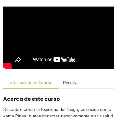
Información del curso
Reseñas
Acerca de este curso
Descubre cómo la toxicidad del fuego, conocida como
«ama Pitta», puede impactar negativamente en tu salud.