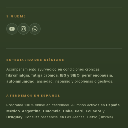
SÍGUEME
ESPECIALIDADES CLÍNICAS
Acompañamiento ayurvédico en condiciones crónicas:
fibromialgia
,
fatiga crónica
,
IBS y SIBO
,
perimenopausia
,
autoinmunidad
, ansiedad, insomnio y problemas digestivos.
ATENDEMOS EN ESPAÑOL
Programa 100% online en castellano. Alumnos activos en
España
,
México
,
Argentina
,
Colombia
,
Chile
,
Perú
,
Ecuador
y
Uruguay
. Consulta presencial en Las Arenas, Getxo (Bizkaia).