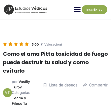
inscribirse
5.00
(1 Valoración)
Como el ama Pitta toxicidad de fuego
puede destruir tu salud y como
evitarlo
por
Vasiliy
Lista de deseos
Compartir
Turov
VT
Categorías:
Teoría y
Filosofía