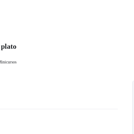
 plato
inicursos