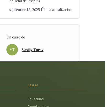
37 TotaI de inscritos
septiembre 18, 2025 Última actualización
Un curso de
VT
Vasiliy Turov
LEGAL
Privacidad
Devoluciones