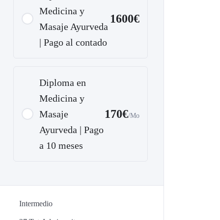
Medicina y
1600€
Masaje Ayurveda
| Pago al contado
Diploma en
Medicina y
170€
Masaje
/Mo
Ayurveda | Pago
a 10 meses
Intermedio