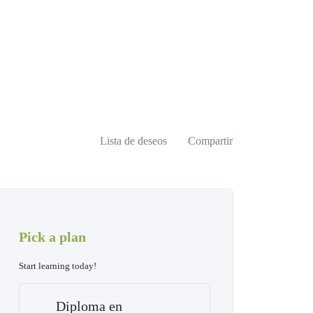
Lista de deseos
Compartir
Pick a plan
Start learning today!
Diploma en