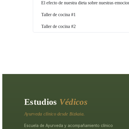
El efecto de nuestra dieta sobre nuestras emocio
Taller de cocina #1
Taller de cocina #2
Estudios
Védicos
Ayurveda clínico desde Bizkaia.
Escuela de Ayurveda y acompañamiento clínico