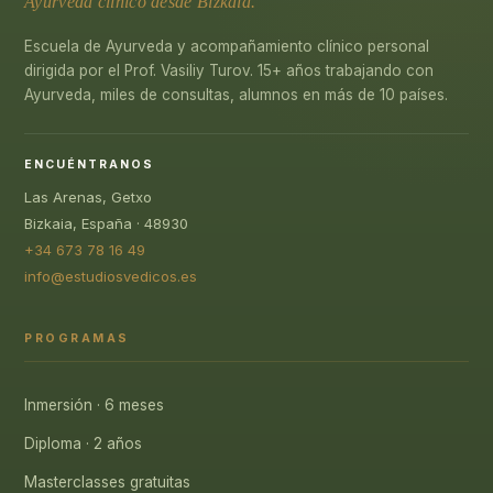
Ayurveda clínico desde Bizkaia.
Escuela de Ayurveda y acompañamiento clínico personal
dirigida por el Prof. Vasiliy Turov. 15+ años trabajando con
Ayurveda, miles de consultas, alumnos en más de 10 países.
ENCUÉNTRANOS
Las Arenas, Getxo
Bizkaia, España · 48930
+34 673 78 16 49
info@estudiosvedicos.es
PROGRAMAS
Inmersión · 6 meses
Diploma · 2 años
Masterclasses gratuitas