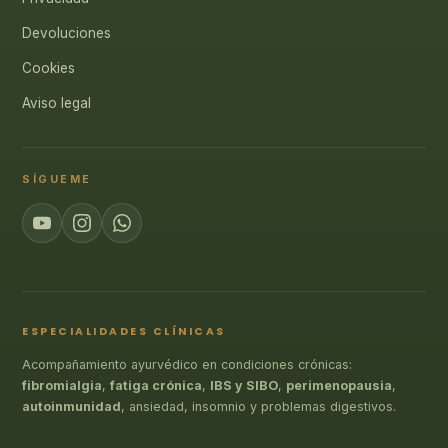
Devoluciones
Cookies
Aviso legal
SÍGUEME
ESPECIALIDADES CLÍNICAS
Acompañamiento ayurvédico en condiciones crónicas:
fibromialgia
,
fatiga crónica
,
IBS y SIBO
,
perimenopausia
,
autoinmunidad
, ansiedad, insomnio y problemas digestivos.