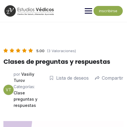
inscribirse
5.00
(3 Valoraciones)
Clases de preguntas y respuestas
por
Vasiliy
Lista de deseos
Compartir
Turov
Categorías:
VT
Clase
preguntas y
respuestas