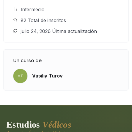
Intermedio
82 TotaI de inscritos
julio 24, 2026 Última actualización
Un curso de
Vasiliy Turov
VT
Estudios
Védicos