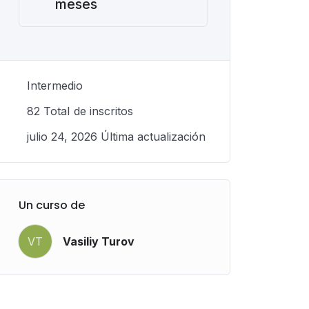
meses
Intermedio
82 TotaI de inscritos
julio 24, 2026 Última actualización
Un curso de
VT
Vasiliy Turov