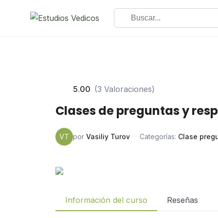
5.00
(3 Valoraciones)
Clases de preguntas y res
VT
por
Vasiliy Turov
Categorías:
Clase preg
Información del curso
Reseñas