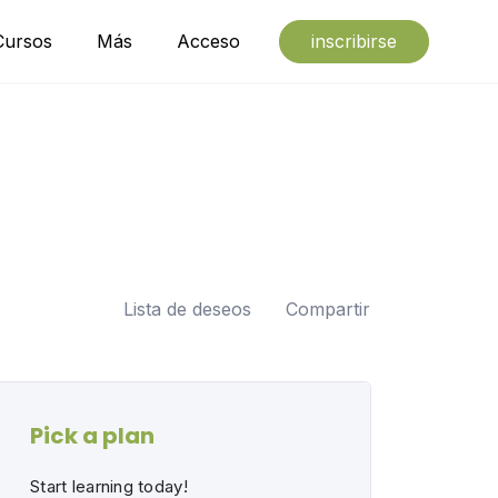
Cursos
Más
Acceso
inscribirse
Lista de deseos
Compartir
Pick a plan
Start learning today!