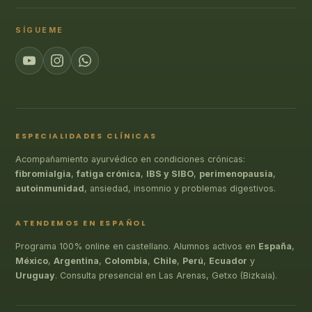
SÍGUEME
ESPECIALIDADES CLÍNICAS
Acompañamiento ayurvédico en condiciones crónicas:
fibromialgia
,
fatiga crónica
,
IBS y SIBO
,
perimenopausia
,
autoinmunidad
, ansiedad, insomnio y problemas digestivos.
ATENDEMOS EN ESPAÑOL
Programa 100% online en castellano. Alumnos activos en
España
,
México
,
Argentina
,
Colombia
,
Chile
,
Perú
,
Ecuador
y
Uruguay
. Consulta presencial en Las Arenas, Getxo (Bizkaia).