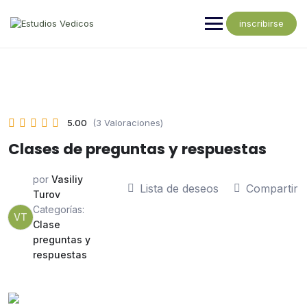
inscribirse
5.00
(3 Valoraciones)
Clases de preguntas y respuestas
por
Vasiliy
Lista de deseos
Compartir
Turov
Categorías:
VT
Clase
preguntas y
respuestas