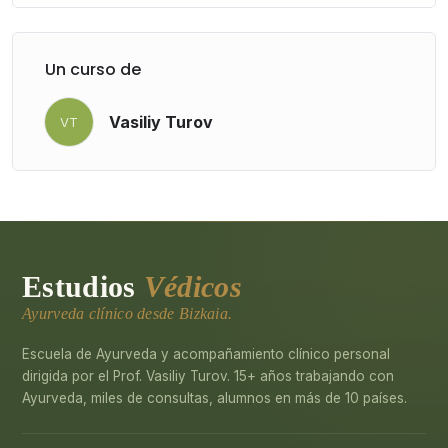
Un curso de
Vasiliy Turov
VT
Estudios
Védicos
Ayurveda clínico desde Bizkaia.
Escuela de Ayurveda y acompañamiento clínico personal
dirigida por el Prof. Vasiliy Turov. 15+ años trabajando con
Ayurveda, miles de consultas, alumnos en más de 10 países.