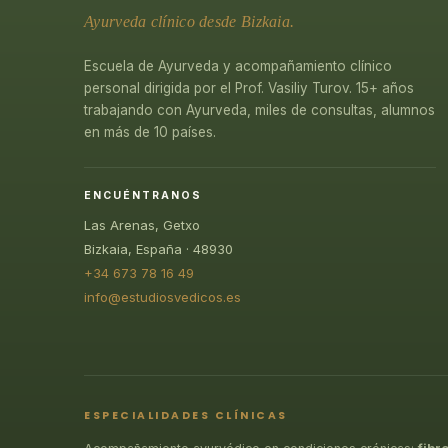
Ayurveda clínico desde Bizkaia.
Escuela de Ayurveda y acompañamiento clínico
personal dirigida por el Prof. Vasiliy Turov. 15+ años
trabajando con Ayurveda, miles de consultas, alumnos
en más de 10 países.
ENCUÉNTRANOS
Las Arenas, Getxo
Bizkaia, España · 48930
+34 673 78 16 49
info@estudiosvedicos.es
ESPECIALIDADES CLÍNICAS