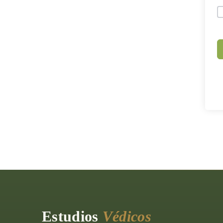
Estudios
Védicos