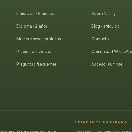
Inmersión · 6 meses
Sobre Vasiliy
Diploma · 2 años
Blog · artículos
Masterclasses gratuitas
Contacto
Precios e inversión
Comunidad WhatsAp
Preguntas frecuentes
Acceso alumnos
ATENDEMOS EN ESPAÑOL