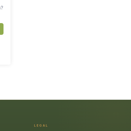
a?
LEGAL