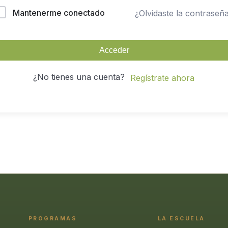
Mantenerme conectado
¿Olvidaste la contraseñ
Acceder
¿No tienes una cuenta?
Regístrate ahora
PROGRAMAS
LA ESCUELA