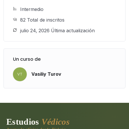
Intermedio
82 TotaI de inscritos
julio 24, 2026 Última actualización
Un curso de
Vasiliy Turov
VT
Estudios
Védicos