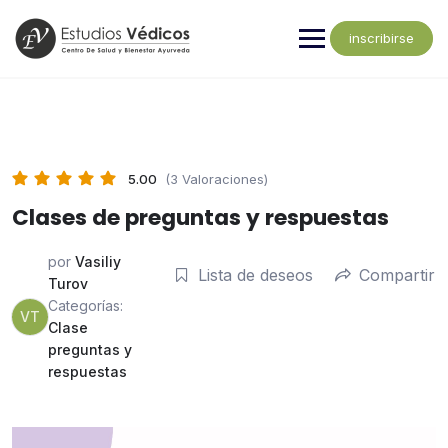
inscribirse
5.00
(3 Valoraciones)
Clases de preguntas y respuestas
por
Vasiliy
Lista de deseos
Compartir
Turov
Categorías:
VT
Clase
preguntas y
respuestas