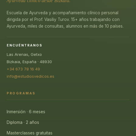
Ayurveda clínico desde Bizkaia.
Escuela de Ayurveda y acompañamiento clínico personal
dirigida por el Prof. Vasiliy Turov. 15+ años trabajando con
Ayurveda, miles de consultas, alumnos en más de 10 países.
ENCUÉNTRANOS
Las Arenas, Getxo
Bizkaia, España · 48930
+34 673 78 16 49
info@estudiosvedicos.es
PROGRAMAS
Inmersión · 6 meses
Diploma · 2 años
Masterclasses gratuitas