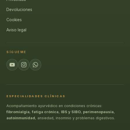
Devoluciones
Cookies
Aviso legal
SÍGUEME
ESPECIALIDADES CLÍNICAS
Acompañamiento ayurvédico en condiciones crónicas:
fibromialgia
,
fatiga crónica
,
IBS y SIBO
,
perimenopausia
,
autoinmunidad
, ansiedad, insomnio y problemas digestivos.