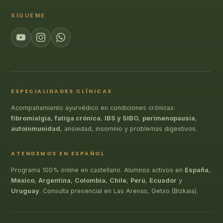
SÍGUEME
ESPECIALIDADES CLÍNICAS
Acompañamiento ayurvédico en condiciones crónicas:
fibromialgia
,
fatiga crónica
,
IBS y SIBO
,
perimenopausia
,
autoinmunidad
, ansiedad, insomnio y problemas digestivos.
ATENDEMOS EN ESPAÑOL
Programa 100% online en castellano. Alumnos activos en
España
,
México
,
Argentina
,
Colombia
,
Chile
,
Perú
,
Ecuador
y
Uruguay
. Consulta presencial en Las Arenas, Getxo (Bizkaia).