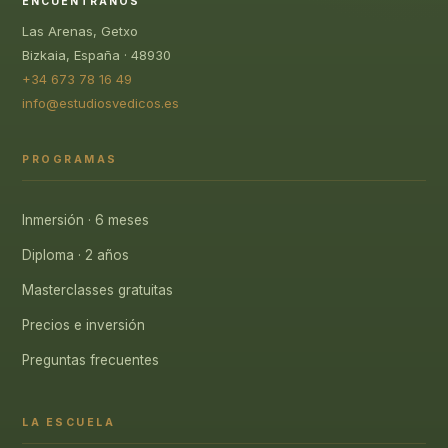
ENCUÉNTRANOS
Las Arenas, Getxo
Bizkaia, España · 48930
+34 673 78 16 49
info@estudiosvedicos.es
PROGRAMAS
Inmersión · 6 meses
Diploma · 2 años
Masterclasses gratuitas
Precios e inversión
Preguntas frecuentes
LA ESCUELA