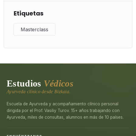
Etiquetas
Masterclass
Estudios
Védicos
Ayurveda clínico desde Bizkaia.
Escuela de Ayurveda y acompañamiento clínico personal
dirigida por el Prof. Vasiliy Turov. 15+ años trabajando con
Ayurveda, miles de consultas, alumnos en más de 10 países.