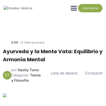
inscribirse
5.00
(2 Valoraciones)
Ayurveda y la Mente Vata: Equilibrio y
Armonía Mental
por
Vasiliy Turov
Lista de deseos
Compartir
VT
Categorías:
Teoría
y Filosofía