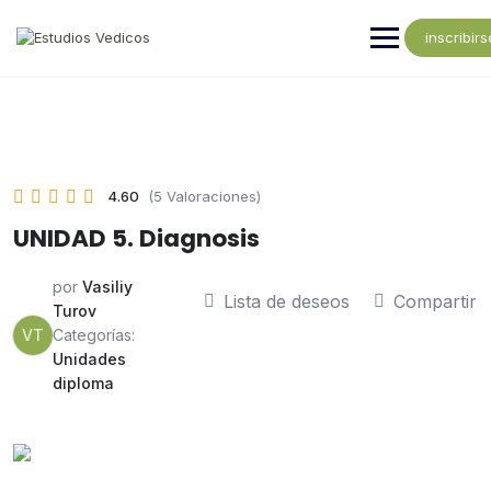
inscribirs
4.60
(5 Valoraciones)
UNIDAD 5. Diagnosis
por
Vasiliy
Lista de deseos
Compartir
Turov
VT
Categorías:
Unidades
diploma