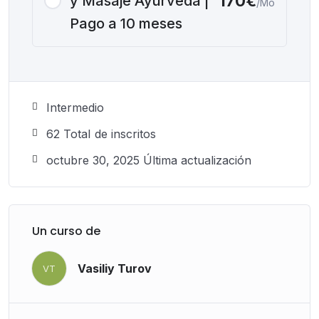
170€
y Masaje Ayurveda |
/Mo
Pago a 10 meses
Intermedio
62 TotaI de inscritos
octubre 30, 2025 Última actualización
Un curso de
Vasiliy Turov
VT