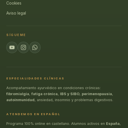
Cookies
Aviso legal
SÍGUEME
ESPECIALIDADES CLÍNICAS
Acompañamiento ayurvédico en condiciones crónicas:
fibromialgia
,
fatiga crónica
,
IBS y SIBO
,
perimenopausia
,
autoinmunidad
, ansiedad, insomnio y problemas digestivos.
ATENDEMOS EN ESPAÑOL
Programa 100% online en castellano. Alumnos activos en
España
,