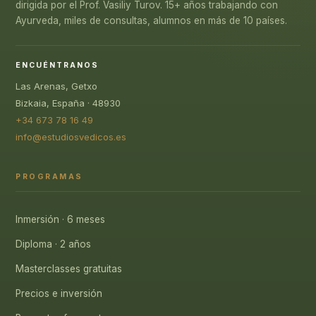
dirigida por el Prof. Vasiliy Turov. 15+ años trabajando con
Ayurveda, miles de consultas, alumnos en más de 10 países.
ENCUÉNTRANOS
Las Arenas, Getxo
Bizkaia, España · 48930
+34 673 78 16 49
info@estudiosvedicos.es
PROGRAMAS
Inmersión · 6 meses
Diploma · 2 años
Masterclasses gratuitas
Precios e inversión