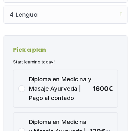
4. Lengua
Pick a plan
Start learning today!
Diploma en Medicina y
1600€
Masaje Ayurveda |
Pago al contado
Diploma en Medicina