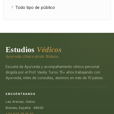
Todo tipo de público
Estudios
Védicos
Ayurveda clínico desde Bizkaia.
Escuela de Ayurveda y acompañamiento clínico personal
dirigida por el Prof. Vasiliy Turov. 15+ años trabajando con
Ayurveda, miles de consultas, alumnos en más de 10 países.
ENCUÉNTRANOS
Las Arenas, Getxo
Bizkaia, España · 48930
+34 673 78 16 49