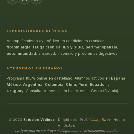
ESPECIALIDADES CLÍNICAS
Acompañamiento ayurvédico en condiciones crónicas:
fibromialgia
,
fatiga crónica
,
IBS y SIBO
,
perimenopausia
,
autoinmunidad
, ansiedad, insomnio y problemas digestivos.
ATENDEMOS EN ESPAÑOL
Programa 100% online en castellano. Alumnos activos en
España
,
México
,
Argentina
,
Colombia
,
Chile
,
Perú
,
Ecuador
y
Uruguay
. Consulta presencial en Las Arenas, Getxo (Bizkaia).
© 2026
Estudios Védicos
· Dirigido por Prof.
Vasiliy Turov
· Hecho
en Bizkaia
La Ayurveda no sustituye al diagnóstico ni al tratamiento médico