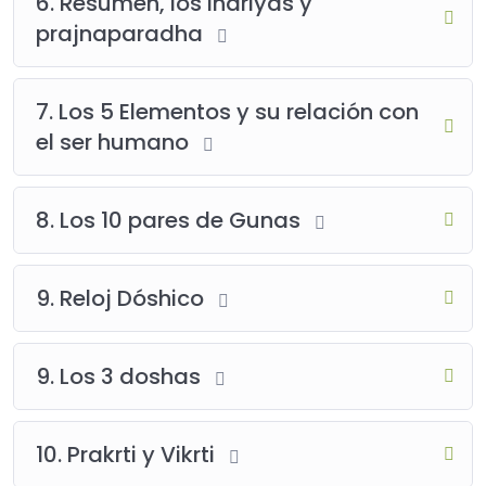
6. Resumen, los indriyas y
prajnaparadha
7. Los 5 Elementos y su relación con
el ser humano
8. Los 10 pares de Gunas
9. Reloj Dóshico
9. Los 3 doshas
10. Prakrti y Vikrti