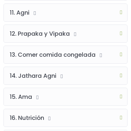
11. Agni
12. Prapaka y Vipaka
13. Comer comida congelada
14. Jathara Agni
15. Ama
16. Nutrición