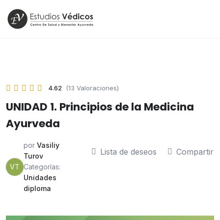
4.62
(13 Valoraciones)
UNIDAD 1. Principios de la Medicina
Ayurveda
por
Vasiliy
Lista de deseos
Compartir
Turov
VT
Categorías:
Unidades
diploma