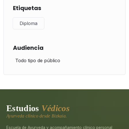
Etiquetas
Diploma
Audiencia
Todo tipo de público
Estudios
Védicos
Ayurveda clínico desde Bizkaia.
Escuela de Ayurveda y acompañamiento clínico personal