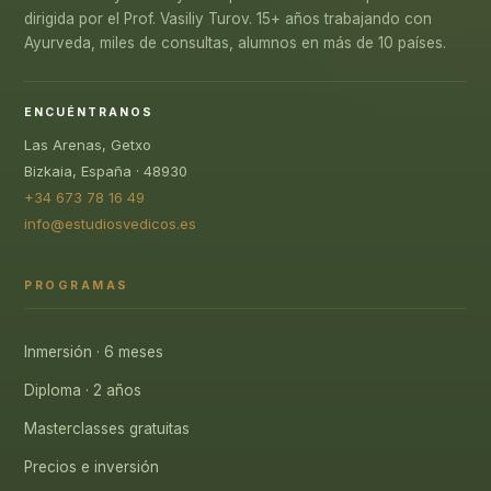
dirigida por el Prof. Vasiliy Turov. 15+ años trabajando con
Ayurveda, miles de consultas, alumnos en más de 10 países.
ENCUÉNTRANOS
Las Arenas, Getxo
Bizkaia, España · 48930
+34 673 78 16 49
info@estudiosvedicos.es
PROGRAMAS
Inmersión · 6 meses
Diploma · 2 años
Masterclasses gratuitas
Precios e inversión