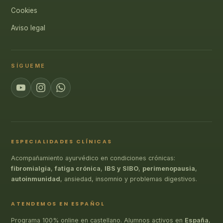
Cookies
Aviso legal
SÍGUEME
ESPECIALIDADES CLÍNICAS
Acompañamiento ayurvédico en condiciones crónicas:
fibromialgia
,
fatiga crónica
,
IBS y SIBO
,
perimenopausia
,
autoinmunidad
, ansiedad, insomnio y problemas digestivos.
ATENDEMOS EN ESPAÑOL
Programa 100% online en castellano. Alumnos activos en
España
,