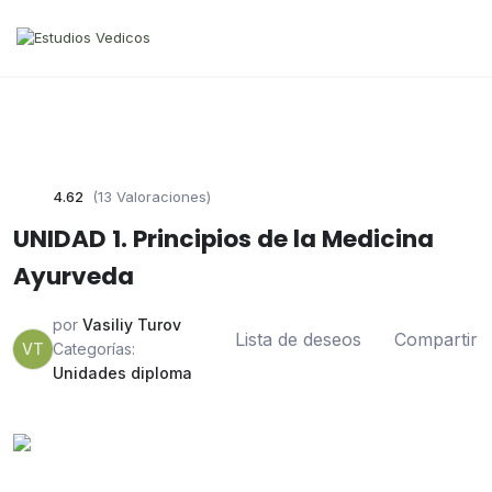
4.62
(13 Valoraciones)
UNIDAD 1. Principios de la Medicina
Ayurveda
por
Vasiliy Turov
Lista de deseos
Compartir
VT
Categorías:
Unidades diploma