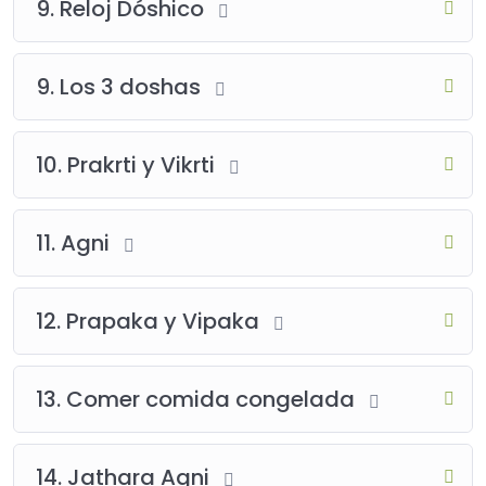
9. Reloj Dóshico
9. Los 3 doshas
10. Prakrti y Vikrti
11. Agni
12. Prapaka y Vipaka
13. Comer comida congelada
14. Jathara Agni