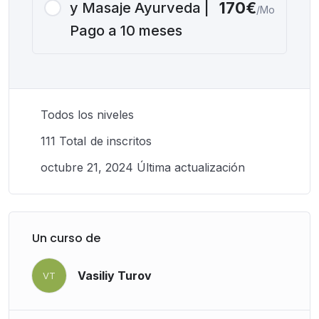
170€
y Masaje Ayurveda |
/Mo
Pago a 10 meses
Todos los niveles
111 TotaI de inscritos
octubre 21, 2024 Última actualización
Un curso de
Vasiliy Turov
VT