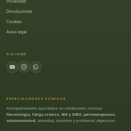
Privacidad
Devoluciones
Cookies
Aviso legal
SÍGUEME
ESPECIALIDADES CLÍNICAS
Acompañamiento ayurvédico en condiciones crónicas:
fibromialgia
,
fatiga crónica
,
IBS y SIBO
,
perimenopausia
,
autoinmunidad
, ansiedad, insomnio y problemas digestivos.