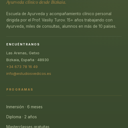
Ayurveda clínico desde Bizkaia.
Escuela de Ayurveda y acompañamiento clínico personal
dirigida por el Prof. Vasiliy Turov. 15+ años trabajando con
Ayurveda, miles de consultas, alumnos en más de 10 países.
ENCUÉNTRANOS
Las Arenas, Getxo
Bizkaia, España · 48930
+34 673 78 16 49
info@estudiosvedicos.es
PROGRAMAS
Inmersión · 6 meses
Diploma · 2 años
Masterclasses gratuitas