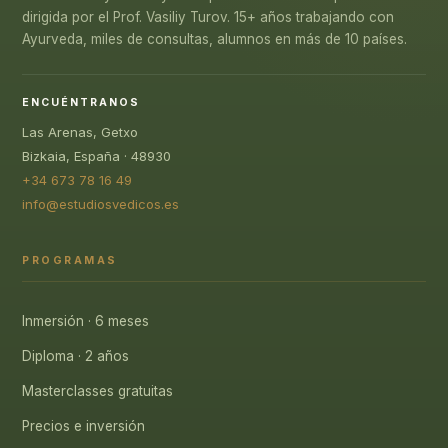
dirigida por el Prof. Vasiliy Turov. 15+ años trabajando con
Ayurveda, miles de consultas, alumnos en más de 10 países.
ENCUÉNTRANOS
Las Arenas, Getxo
Bizkaia, España · 48930
+34 673 78 16 49
info@estudiosvedicos.es
PROGRAMAS
Inmersión · 6 meses
Diploma · 2 años
Masterclasses gratuitas
Precios e inversión