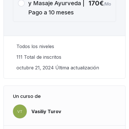
170€
y Masaje Ayurveda |
/Mo
Pago a 10 meses
Todos los niveles
111 TotaI de inscritos
octubre 21, 2024 Última actualización
Un curso de
Vasiliy Turov
VT