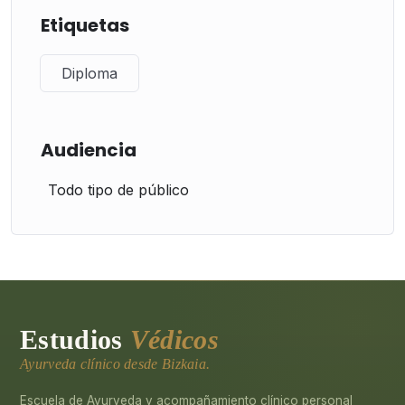
Etiquetas
Diploma
Audiencia
Todo tipo de público
Estudios
Védicos
Ayurveda clínico desde Bizkaia.
Escuela de Ayurveda y acompañamiento clínico personal