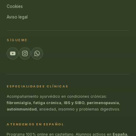
Cookies
Aviso legal
SÍGUEME
ESPECIALIDADES CLÍNICAS
Acompañamiento ayurvédico en condiciones crónicas:
fibromialgia
,
fatiga crónica
,
IBS y SIBO
,
perimenopausia
,
autoinmunidad
, ansiedad, insomnio y problemas digestivos.
ATENDEMOS EN ESPAÑOL
Programa 100% online en castellano. Alumnos activos en
España
,