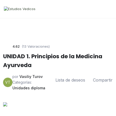
4.62
(13 Valoraciones)
UNIDAD 1. Principios de la Medicina
Ayurveda
por
Vasiliy Turov
Lista de deseos
Compartir
VT
Categorías:
Unidades diploma