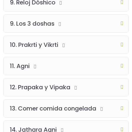
9. Reloj Dóshico
9. Los 3 doshas
10. Prakrti y Vikrti
11. Agni
12. Prapaka y Vipaka
13. Comer comida congelada
14. Jathara Agni