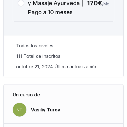
170€
y Masaje Ayurveda |
/Mo
Pago a 10 meses
Todos los niveles
111 TotaI de inscritos
octubre 21, 2024 Última actualización
Un curso de
Vasiliy Turov
VT