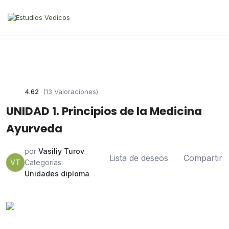
4.62
(13 Valoraciones)
UNIDAD 1. Principios de la Medicina
Ayurveda
por
Vasiliy Turov
Lista de deseos
Compartir
VT
Categorías:
Unidades diploma