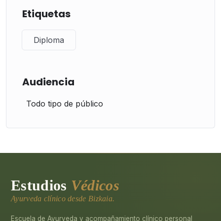
Etiquetas
Diploma
Audiencia
Todo tipo de público
Estudios
Védicos
Ayurveda clínico desde Bizkaia.
Escuela de Ayurveda y acompañamiento clínico personal