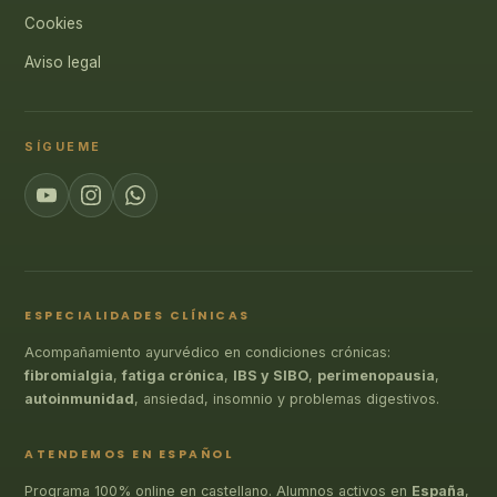
Cookies
Aviso legal
SÍGUEME
ESPECIALIDADES CLÍNICAS
Acompañamiento ayurvédico en condiciones crónicas:
fibromialgia
,
fatiga crónica
,
IBS y SIBO
,
perimenopausia
,
autoinmunidad
, ansiedad, insomnio y problemas digestivos.
ATENDEMOS EN ESPAÑOL
Programa 100% online en castellano. Alumnos activos en
España
,