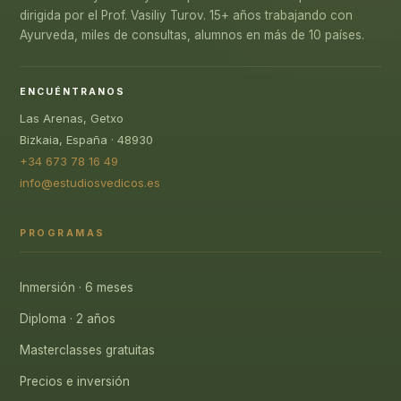
dirigida por el Prof. Vasiliy Turov. 15+ años trabajando con
Ayurveda, miles de consultas, alumnos en más de 10 países.
ENCUÉNTRANOS
Las Arenas, Getxo
Bizkaia, España · 48930
+34 673 78 16 49
info@estudiosvedicos.es
PROGRAMAS
Inmersión · 6 meses
Diploma · 2 años
Masterclasses gratuitas
Precios e inversión