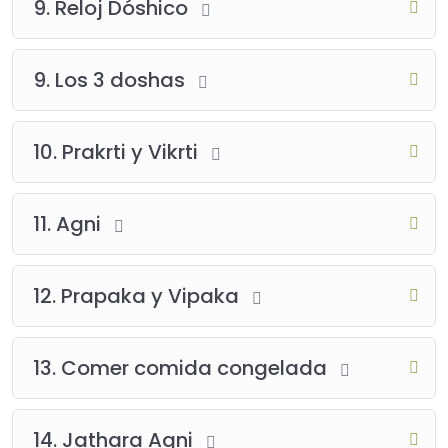
9. Reloj Dóshico
9. Los 3 doshas
10. Prakrti y Vikrti
11. Agni
12. Prapaka y Vipaka
13. Comer comida congelada
14. Jathara Agni