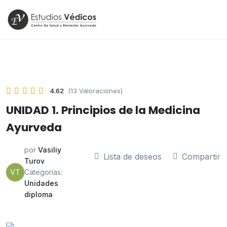
4.62
(13 Valoraciones)
UNIDAD 1. Principios de la Medicina
Ayurveda
por
Vasiliy
Lista de deseos
Compartir
Turov
VT
Categorías:
Unidades
diploma