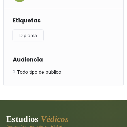
Etiquetas
Diploma
Audiencia
Todo tipo de público
Estudios
Védicos
Ayurveda clínico desde Bizkaia.