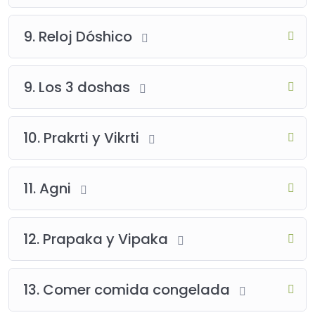
9. Reloj Dóshico
9. Los 3 doshas
10. Prakrti y Vikrti
11. Agni
12. Prapaka y Vipaka
13. Comer comida congelada