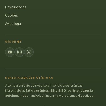
Devoluciones
Cookies
Aviso legal
SÍGUEME
ESPECIALIDADES CLÍNICAS
Acompañamiento ayurvédico en condiciones crónicas:
fibromialgia
,
fatiga crónica
,
IBS y SIBO
,
perimenopausia
,
autoinmunidad
, ansiedad, insomnio y problemas digestivos.