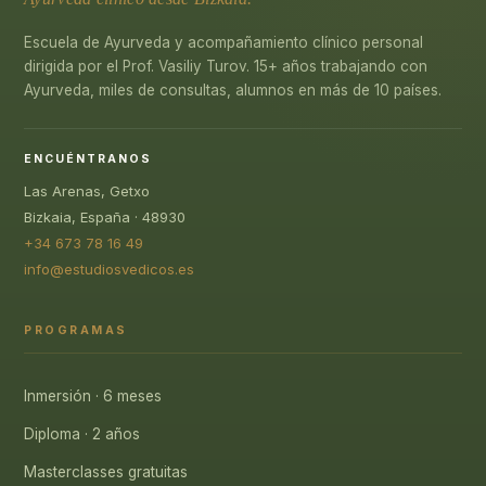
Escuela de Ayurveda y acompañamiento clínico personal
dirigida por el Prof. Vasiliy Turov. 15+ años trabajando con
Ayurveda, miles de consultas, alumnos en más de 10 países.
ENCUÉNTRANOS
Las Arenas, Getxo
Bizkaia, España · 48930
+34 673 78 16 49
info@estudiosvedicos.es
PROGRAMAS
Inmersión · 6 meses
Diploma · 2 años
Masterclasses gratuitas