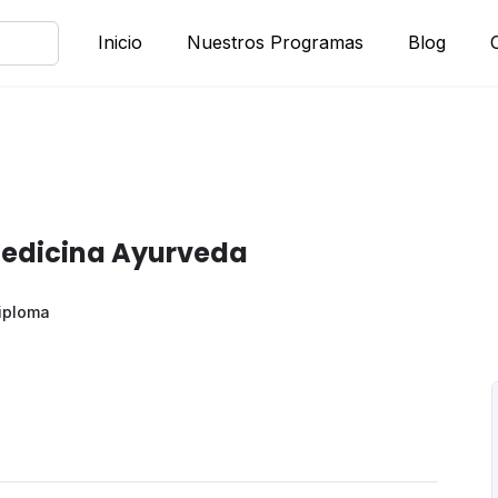
Inicio
Nuestros Programas
Blog
 Medicina Ayurveda
iploma