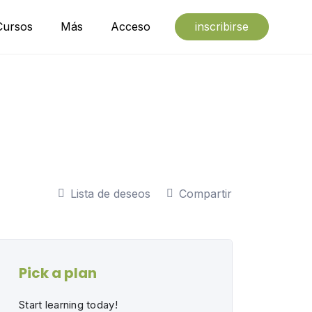
Cursos
Más
Acceso
inscribirse
Lista de deseos
Compartir
Pick a plan
Start learning today!