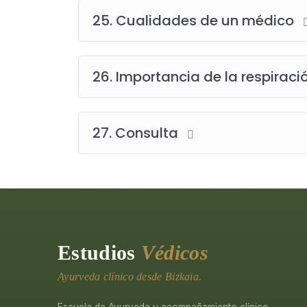
25. Cualidades de un médico
26. Importancia de la respiraci
27. Consulta
Estudios
Védicos
Ayurveda clínico desde Bizkaia.