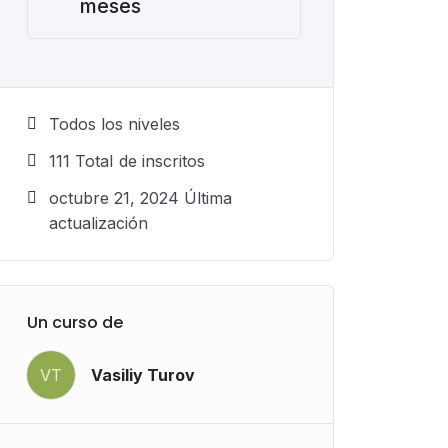
meses
Todos los niveles
111 TotaI de inscritos
octubre 21, 2024 Última
actualización
Un curso de
VT
Vasiliy Turov