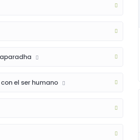
ajnaparadha
n con el ser humano