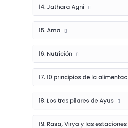
14. Jathara Agni
15. Ama
16. Nutrición
17. 10 principios de la alimenta
18. Los tres pilares de Ayus
19. Rasa, Virya y las estacione