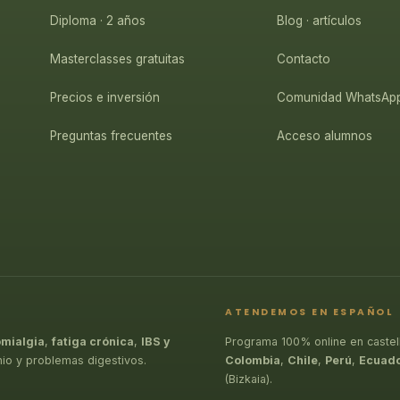
Diploma · 2 años
Blog · artículos
Masterclasses gratuitas
Contacto
Precios e inversión
Comunidad WhatsAp
Preguntas frecuentes
Acceso alumnos
ATENDEMOS EN ESPAÑOL
omialgia
,
fatiga crónica
,
IBS y
Programa 100% online en castel
nio y problemas digestivos.
Colombia
,
Chile
,
Perú
,
Ecuad
(Bizkaia).