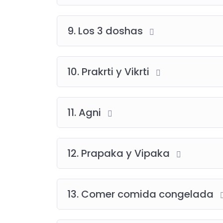
9. Los 3 doshas
10. Prakrti y Vikrti
11. Agni
12. Prapaka y Vipaka
13. Comer comida congelada