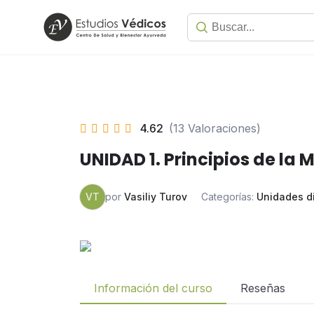
4.62
(13 Valoraciones)
UNIDAD 1. Principios de la
VT
por
Vasiliy Turov
Categorías:
Unidades d
Información del curso
Reseñas