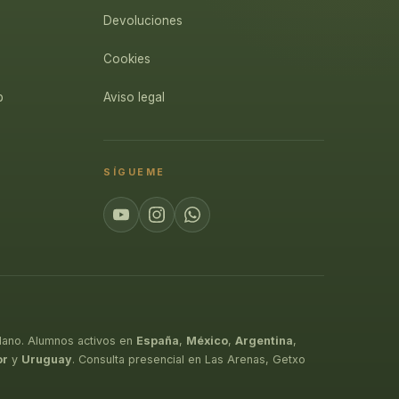
Devoluciones
Cookies
p
Aviso legal
SÍGUEME
lano. Alumnos activos en
España
,
México
,
Argentina
,
or
y
Uruguay
. Consulta presencial en Las Arenas, Getxo