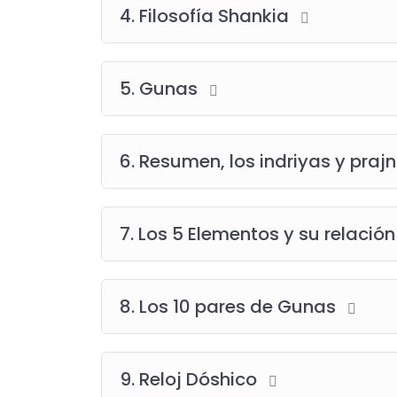
4. Filosofía Shankia
5. Gunas
6. Resumen, los indriyas y pr
7. Los 5 Elementos y su relació
8. Los 10 pares de Gunas
9. Reloj Dóshico