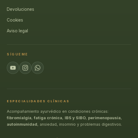
Devoluciones
Cookies
Aviso legal
SÍGUEME
ESPECIALIDADES CLÍNICAS
Acompañamiento ayurvédico en condiciones crónicas:
fibromialgia
,
fatiga crónica
,
IBS y SIBO
,
perimenopausia
,
autoinmunidad
, ansiedad, insomnio y problemas digestivos.