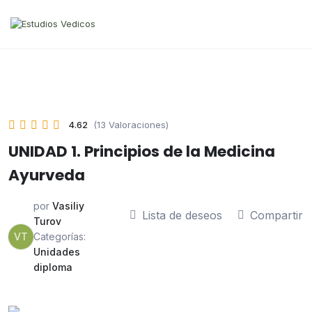
4.62
(13 Valoraciones)
UNIDAD 1. Principios de la Medicina
Ayurveda
por
Vasiliy
Lista de deseos
Compartir
Turov
VT
Categorías:
Unidades
diploma