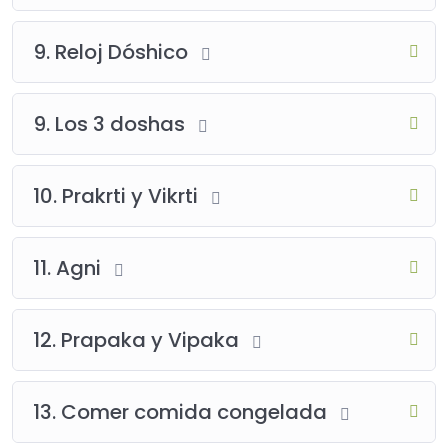
9. Reloj Dóshico
9. Los 3 doshas
10. Prakrti y Vikrti
11. Agni
12. Prapaka y Vipaka
13. Comer comida congelada