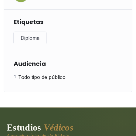
Etiquetas
Diploma
Audiencia
Todo tipo de público
Estudios
Védicos
Ayurveda clínico desde Bizkaia.