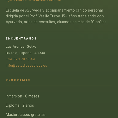
Escuela de Ayurveda y acompañamiento clínico personal
dirigida por el Prof. Vasiliy Turov. 15+ años trabajando con
Ayurveda, miles de consultas, alumnos en más de 10 países.
ENCUÉNTRANOS
Las Arenas, Getxo
Bizkaia, España · 48930
+34 673 78 16 49
info@estudiosvedicos.es
PROGRAMAS
Inmersión · 6 meses
Diploma · 2 años
Masterclasses gratuitas