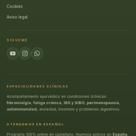
Cookies
Aviso legal
SÍGUEME
ESPECIALIDADES CLÍNICAS
Acompañamiento ayurvédico en condiciones crónicas:
fibromialgia
,
fatiga crónica
,
IBS y SIBO
,
perimenopausia
,
autoinmunidad
, ansiedad, insomnio y problemas digestivos.
ATENDEMOS EN ESPAÑOL
Programa 100% online en castellano. Alumnos activos en
España
,