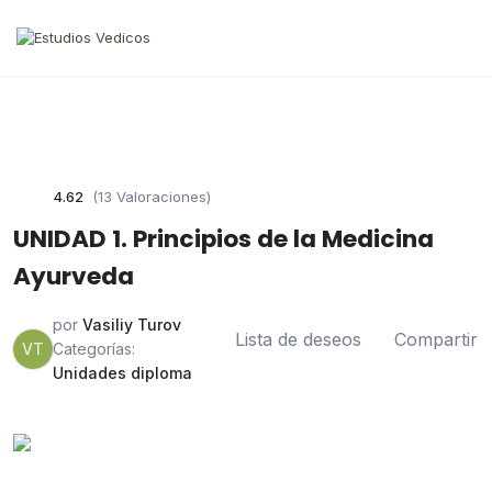
4.62
(13 Valoraciones)
UNIDAD 1. Principios de la Medicina
Ayurveda
por
Vasiliy Turov
Lista de deseos
Compartir
VT
Categorías:
Unidades diploma