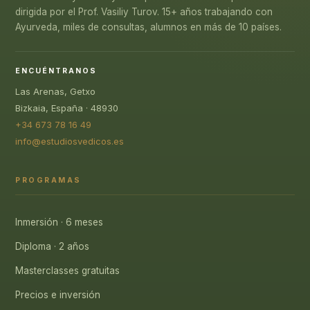
dirigida por el Prof. Vasiliy Turov. 15+ años trabajando con
Ayurveda, miles de consultas, alumnos en más de 10 países.
ENCUÉNTRANOS
Las Arenas, Getxo
Bizkaia, España · 48930
+34 673 78 16 49
info@estudiosvedicos.es
PROGRAMAS
Inmersión · 6 meses
Diploma · 2 años
Masterclasses gratuitas
Precios e inversión