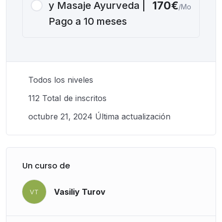
170€
y Masaje Ayurveda |
/Mo
Pago a 10 meses
Todos los niveles
112 TotaI de inscritos
octubre 21, 2024 Última actualización
Un curso de
Vasiliy Turov
VT