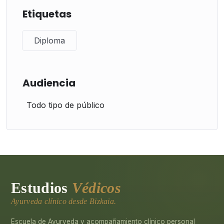
Etiquetas
Diploma
Audiencia
Todo tipo de público
Estudios
Védicos
Ayurveda clínico desde Bizkaia.
Escuela de Ayurveda y acompañamiento clínico personal