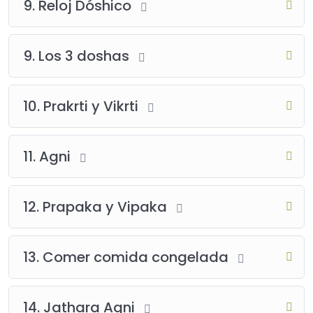
9. Reloj Dóshico
9. Los 3 doshas
10. Prakrti y Vikrti
11. Agni
12. Prapaka y Vipaka
13. Comer comida congelada
14. Jathara Agni