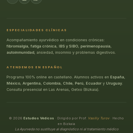
ESPECIALIDADES CLÍNICAS
Acompañamiento ayurvédico en condiciones crónicas:
fibromialgia
,
fatiga crónica
,
IBS y SIBO
,
perimenopausia
,
autoinmunidad
, ansiedad, insomnio y problemas digestivos.
ATENDEMOS EN ESPAÑOL
Programa 100% online en castellano. Alumnos activos en
España
,
México
,
Argentina
,
Colombia
,
Chile
,
Perú
,
Ecuador
y
Uruguay
.
Consulta presencial en Las Arenas, Getxo (Bizkaia).
© 2026
Estudios Védicos
· Dirigido por Prof.
Vasiliy Turov
· Hecho
en Bizkaia
La Ayurveda no sustituye al diagnóstico ni al tratamiento médico