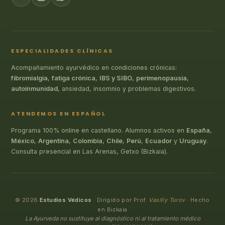
ESPECIALIDADES CLÍNICAS
Acompañamiento ayurvédico en condiciones crónicas:
fibromialgia
,
fatiga crónica
,
IBS y SIBO
,
perimenopausia
,
autoinmunidad
, ansiedad, insomnio y problemas digestivos.
ATENDEMOS EN ESPAÑOL
Programa 100% online en castellano. Alumnos activos en
España
,
México
,
Argentina
,
Colombia
,
Chile
,
Perú
,
Ecuador
y
Uruguay
.
Consulta presencial en Las Arenas, Getxo (Bizkaia).
© 2026
Estudios Védicos
· Dirigido por Prof.
Vasiliy Turov
· Hecho
en Bizkaia
La Ayurveda no sustituye al diagnóstico ni al tratamiento médico