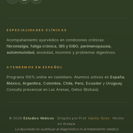
ESPECIALIDADES CLÍNICAS
Acompañamiento ayurvédico en condiciones crónicas:
fibromialgia
,
fatiga crónica
,
IBS y SIBO
,
perimenopausia
,
autoinmunidad
, ansiedad, insomnio y problemas digestivos.
ATENDEMOS EN ESPAÑOL
Programa 100% online en castellano. Alumnos activos en
España
,
México
,
Argentina
,
Colombia
,
Chile
,
Perú
,
Ecuador
y
Uruguay
.
Consulta presencial en Las Arenas, Getxo (Bizkaia).
© 2026
Estudios Védicos
· Dirigido por Prof.
Vasiliy Turov
· Hecho
en Bizkaia
La Ayurveda no sustituye al diagnóstico ni al tratamiento médico