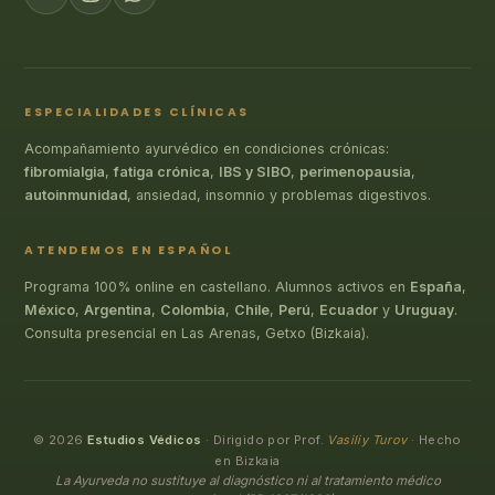
ESPECIALIDADES CLÍNICAS
Acompañamiento ayurvédico en condiciones crónicas:
fibromialgia
,
fatiga crónica
,
IBS y SIBO
,
perimenopausia
,
autoinmunidad
, ansiedad, insomnio y problemas digestivos.
ATENDEMOS EN ESPAÑOL
Programa 100% online en castellano. Alumnos activos en
España
,
México
,
Argentina
,
Colombia
,
Chile
,
Perú
,
Ecuador
y
Uruguay
.
Consulta presencial en Las Arenas, Getxo (Bizkaia).
© 2026
Estudios Védicos
· Dirigido por Prof.
Vasiliy Turov
· Hecho
en Bizkaia
La Ayurveda no sustituye al diagnóstico ni al tratamiento médico