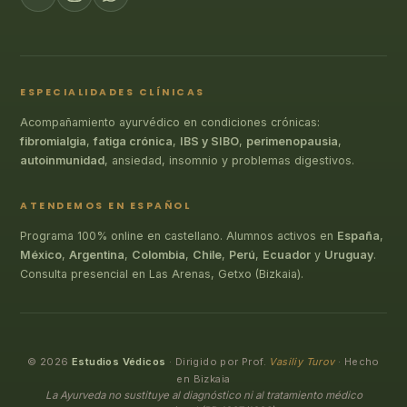
ESPECIALIDADES CLÍNICAS
Acompañamiento ayurvédico en condiciones crónicas:
fibromialgia
,
fatiga crónica
,
IBS y SIBO
,
perimenopausia
,
autoinmunidad
, ansiedad, insomnio y problemas digestivos.
ATENDEMOS EN ESPAÑOL
Programa 100% online en castellano. Alumnos activos en
España
,
México
,
Argentina
,
Colombia
,
Chile
,
Perú
,
Ecuador
y
Uruguay
.
Consulta presencial en Las Arenas, Getxo (Bizkaia).
© 2026
Estudios Védicos
· Dirigido por Prof.
Vasiliy Turov
· Hecho
en Bizkaia
La Ayurveda no sustituye al diagnóstico ni al tratamiento médico