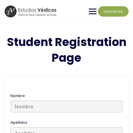
inscribirse
Student Registration
Page
Nombre
Apellidos