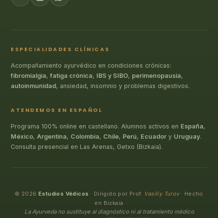
ESPECIALIDADES CLÍNICAS
Acompañamiento ayurvédico en condiciones crónicas:
fibromialgia
,
fatiga crónica
,
IBS y SIBO
,
perimenopausia
,
autoinmunidad
, ansiedad, insomnio y problemas digestivos.
ATENDEMOS EN ESPAÑOL
Programa 100% online en castellano. Alumnos activos en
España
,
México
,
Argentina
,
Colombia
,
Chile
,
Perú
,
Ecuador
y
Uruguay
.
Consulta presencial en Las Arenas, Getxo (Bizkaia).
© 2026
Estudios Védicos
· Dirigido por Prof.
Vasiliy Turov
· Hecho
en Bizkaia
La Ayurveda no sustituye al diagnóstico ni al tratamiento médico