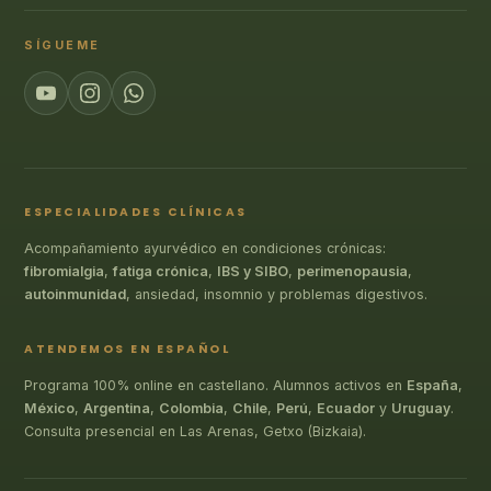
SÍGUEME
ESPECIALIDADES CLÍNICAS
Acompañamiento ayurvédico en condiciones crónicas:
fibromialgia
,
fatiga crónica
,
IBS y SIBO
,
perimenopausia
,
autoinmunidad
, ansiedad, insomnio y problemas digestivos.
ATENDEMOS EN ESPAÑOL
Programa 100% online en castellano. Alumnos activos en
España
,
México
,
Argentina
,
Colombia
,
Chile
,
Perú
,
Ecuador
y
Uruguay
.
Consulta presencial en Las Arenas, Getxo (Bizkaia).