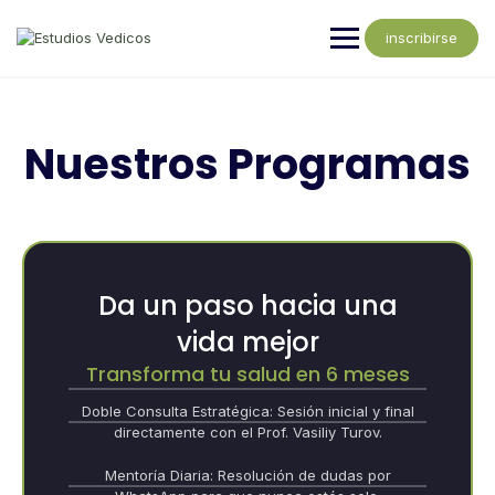
inscribirse
Nuestros Programas
Da un paso hacia una
vida mejor
Transforma tu salud en 6 meses
​Doble Consulta Estratégica: Sesión inicial y final
directamente con el Prof. Vasiliy Turov.
Mentoría Diaria: Resolución de dudas por