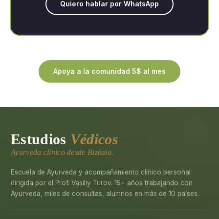
Quiero hablar por WhatsApp
Apoya a la comunidad 5$ al mes
Estudios
Védicos
Ayurveda clínico desde Bizkaia.
Escuela de Ayurveda y acompañamiento clínico personal
dirigida por el Prof. Vasiliy Turov. 15+ años trabajando con
Ayurveda, miles de consultas, alumnos en más de 10 países.